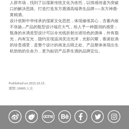
人群市场，找到了以儒家传统文化为依托，以情感传递为突破
口的解决思路。打造打造东方鹿酒高端养生品牌——东方神鹿·
黄精酒。
设计依附中华传承的儒家文化思想，体现修缮其心，含蓄内敛
不张扬...产品的瓶型设计端庄大气，给人予一种圆润的感受；
瓶身的水滴造型设计可以令光线折射出琥珀色的酒体，外有脂
光，内有宝光，隐约呈现温润灵活光泽，光影闪耀，垂涎欲滴
的珍贵感受，是整个设计的画龙点睛之处。产品整体体现出生
机勃勃的生命力，更为贴切产品养生酒的品牌定位。
Published on 2015.10.15 .
瀏覽: 19685 人次